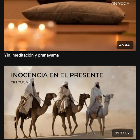
46:44
Yin, meditación y pranayama
01:07:52