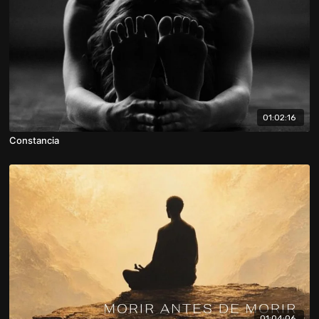
01:02:16
Constancia
01:04:06