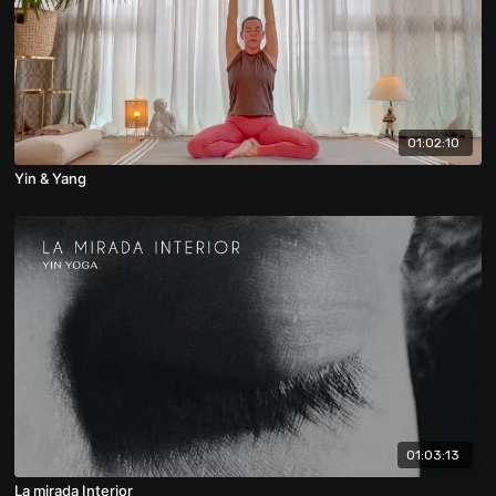
01:02:10
Yin & Yang
01:03:13
La mirada Interior