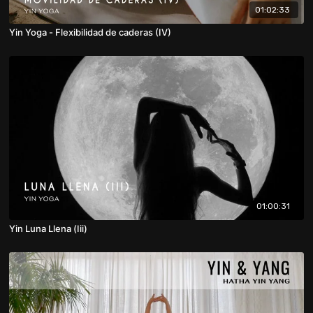
01:02:33
Yin Yoga - Flexibilidad de caderas (IV)
01:00:31
Yin Luna Llena (Iii)