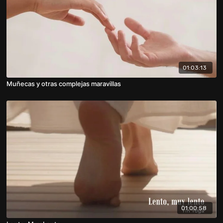
01:03:13
Muñecas y otras complejas maravillas
01:00:58