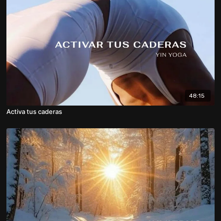
48:15
Activa tus caderas