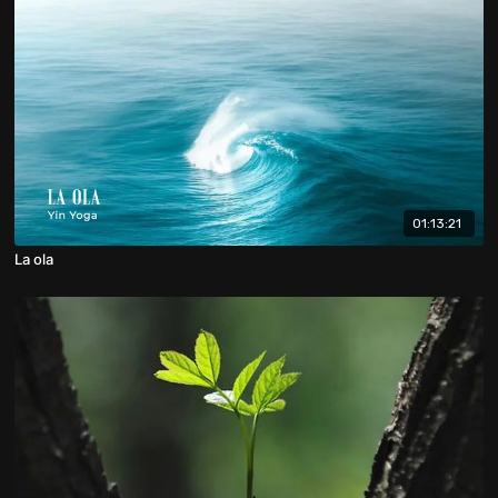
01:13:21
La ola