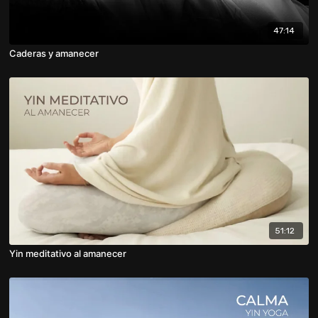
47:14
Caderas y amanecer
51:12
Yin meditativo al amanecer