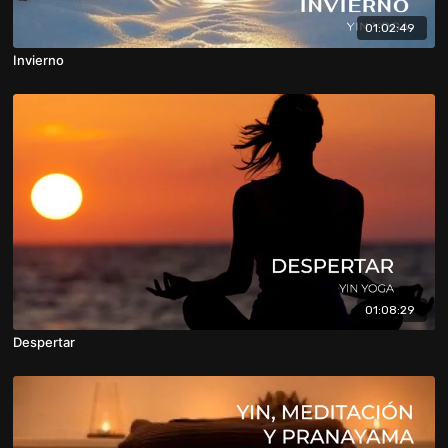
01:02:49
Invierno
01:08:29
Despertar