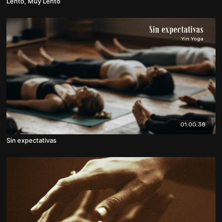
Lento, Muy Lento
01:00:38
Sin expectativas