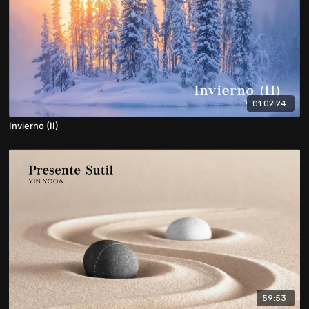
01:02:24
Invierno (II)
59:53