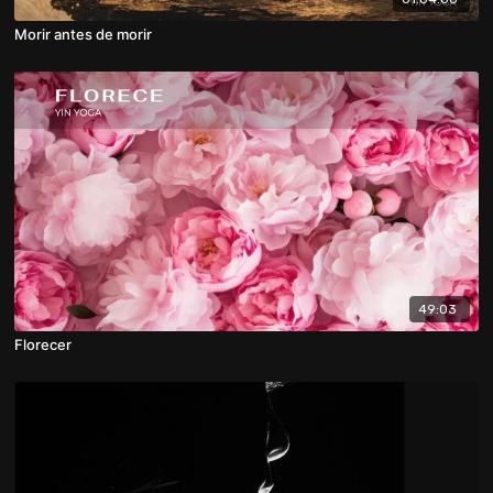
Morir antes de morir
49:03
Florecer