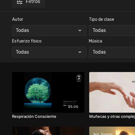
Filtros
Autor
Tipo de clase
Esfuerzo físico
Música
25:05
Respiración Consciente
Muñecas y otras complej