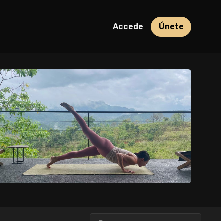
Accede
Únete