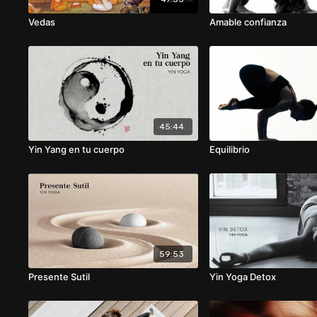
Vedas
Amable confianza
45:44
Yin Yang en tu cuerpo
Equilibrio
59:53
Presente Sutil
Yin Yoga Detox