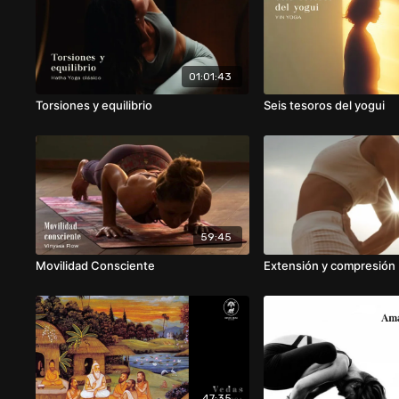
01:01:43
Torsiones y equilibrio
Seis tesoros del yogui
59:45
Movilidad Consciente
Extensión y compresión
47:35