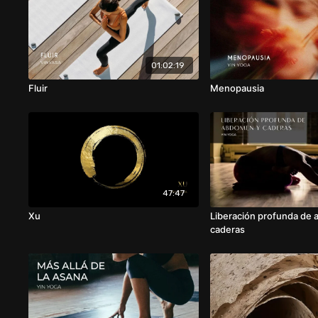
01:02:19
Fluir
Menopausia
47:47
Xu
Liberación profunda de
caderas