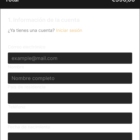
1. Información de la cuenta
¿Ya tienes una cuenta?
Iniciar sesión
Correo electrónico
Nombre
Pais de residencia
Teléfono
Fecha de nacimiento