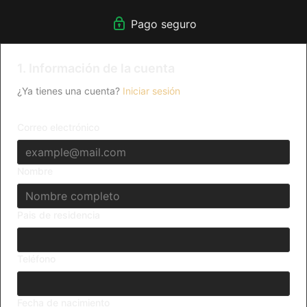
Pago seguro
1. Información de la cuenta
¿Ya tienes una cuenta?
Iniciar sesión
Correo electrónico
Nombre
Pais de residencia
Teléfono
Fecha de nacimiento