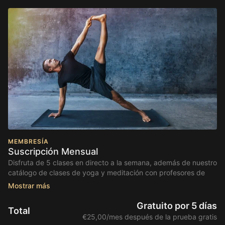
MEMBRESÍA
Suscripción Mensual
Disfruta de 5 clases en directo a la semana, además de nuestro
catálogo de clases de yoga y meditación con profesores de
primer nivel volcados en compartir lo mejor de nosotros y del
yoga contigo. Pago mensual.
Gratuito por 5 días
Total
€25,00/mes después de la prueba gratis