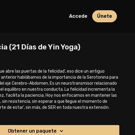
Accede
Únete
ia (21 Días de Yin Yoga)
que abre las puertas de la felicidad', eso dice un antiguo
se anterior hablábamos de la importancia de la Serotonina para
del eje Cerebro-Abdomen. Es un neurotransmisor relacionado
el equilibro en nuestra conducta. La felicidad incrementa la
vez, facilita la paciencia. Hoy nos enfocamos en mantener las
sin resistencia, sin esperar a que llegue el momento de
arte de estar', sin más, de SER en toda nuestra extensión.
Obtener un paquete