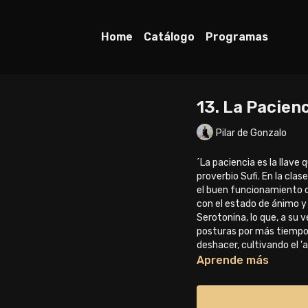
Home
Catálogo
Programas
13. La Pacienc
Pilar de Gonzalo
´La paciencia es la llave 
proverbio Sufi. En la cla
el buen funcionamiento 
con el estado de ánimo y 
Serotonina, lo que, a su 
posturas por más tiempo, 
deshacer, cultivando el '
Aprende más