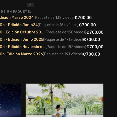
Ó
 DE UN PAQUETE:
€700,00
Edición Marzo 2024
(Paquete de 138 vídeos)
€700,00
0h - Edición Junio24
(Paquete de 154 vídeos)
€700,00
Formación Yin Yoga 100 - Edición Octubre 2024
(Paquete de 158 vídeos)
€700,00
0h - Edición Junio 2025
(Paquete de 171 vídeos)
€700,00
Formación Yin Yoga 100h - Edición Noviembre 2025
(Paquete de 182 vídeos)
€700,00
0h. Edición Marzo 2026
(Paquete de 191 vídeos)