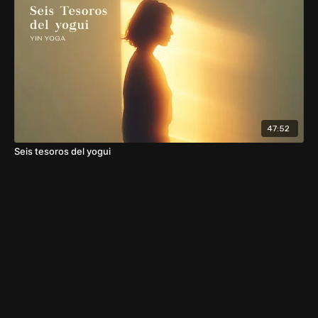
47:52
Seis tesoros del yogui