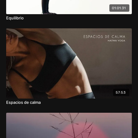
01:01:31
Equilibrio
57:53
Espacios de calma