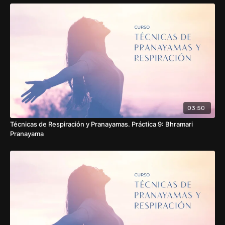
elevada o que estés mental o emocionalmente muy alterada.
Estas prácticas no sustituyen las consultas y tratamientos
médicos, sino que deben ser consideradas como
complementarias y siempre bajo supervisión médica en caso
de enfermedad o de alteraciónes físicas importantes.
Muchas gracias por acompañarnos 🙏
03:50
Técnicas de Respiración y Pranayamas. Práctica 9: Bhramari
Pranayama