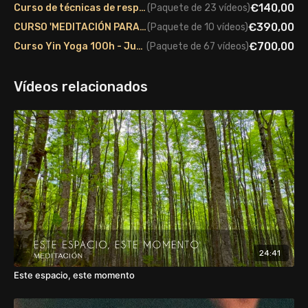
€140,00
Curso de técnicas de respiración y Pranayamas (Última edición)
(Paquete de 23 vídeos)
€390,00
CURSO 'MEDITACIÓN PARA VIVIR'
(Paquete de 10 vídeos)
€700,00
Curso Yin Yoga 100h - Junio 2023
(Paquete de 67 vídeos)
Vídeos relacionados
24:41
Este espacio, este momento