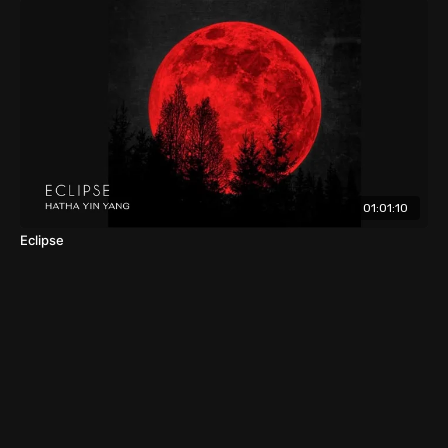
01:01:10
Eclipse