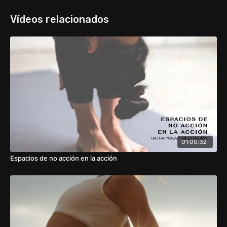
especialmente la fascia toraco-lumbar, que es el origen de la
mayor parte de los dolores de espalda.
Vídeos relacionados
Esperamos que te guste. Gracias por acompañarnos! 🙏
01:00:32
Espacios de no acción en la acción