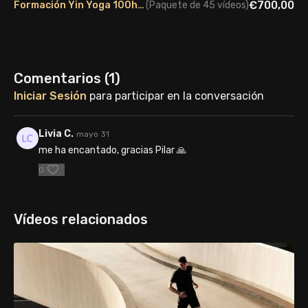
€700,00
Formación Yin Yoga 100h - Edición Julio 2026
(Paquete de 45 vídeos)
Comentarios (
1
)
Iniciar Sesión
para participar en la conversación
Livia C.
mayo 31
me ha encantado, gracias Pilar 🙏
0
Vídeos relacionados