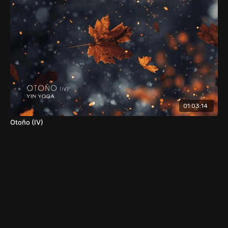
01:03:14
Otoño (IV)