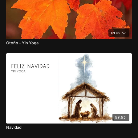
01:02:37
Otoño - Yin Yoga
59:53
Navidad