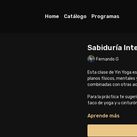
Home
Catálogo
Programas
Sabiduría Int
Fernando G
Esta clase de Yin Yoga es
planos físicos, mentales 
combinadas con otras ac
Para la práctica te suger
taco de yoga y u cinturó
Gracias por acompañarn
Aprende más