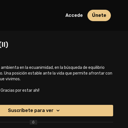
Accede
Únete
II)
 ambienta en la ecuanimidad, en la búsqueda de equilibrio
o. Una posición estable ante la vida que permite afrontar con
que vivimos.
Gracias por estar ahí!
Suscríbete para ver
Ó