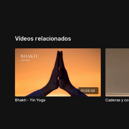
Vídeos relacionados
01:05:02
Bhakti - Yin Yoga
Caderas y co