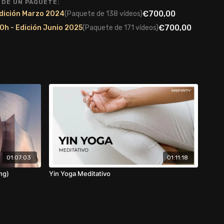
 DE UN PAQUETE:
€700,00
Edición Marzo 2024
(Paquete de 138 vídeos)
€700,00
0h - Edición Junio 2025
(Paquete de 171 vídeos)
01:07:03
01:11:18
ng)
Yin Yoga Meditativo