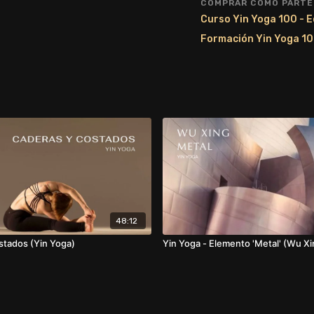
COMPRAR COMO PARTE
Curso Yin Yoga 100 - 
Formación Yin Yoga 10
48:12
stados (Yin Yoga)
Yin Yoga - Elemento 'Metal' (Wu Xi