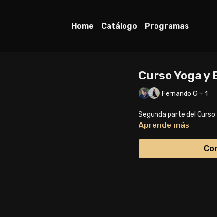
Home
Catálogo
Programas
Curso Yoga y 
Fernando G + 1
Segunda parte del Curso
Aprende más
Com