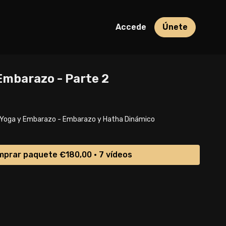
Accede
Únete
Embarazo - Parte 2
 Yoga y Embarazo - Embarazo y Hatha Dinámico
prar paquete €180,00 • 7 vídeos