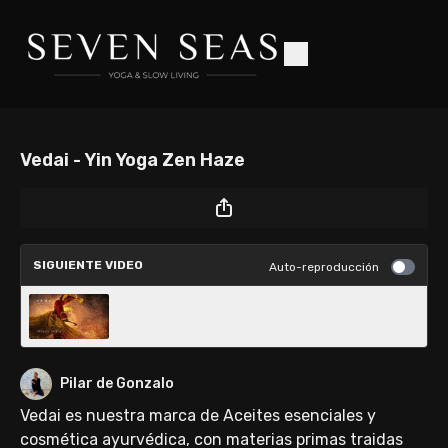
Vedai - Yin Yoga Zen Haze
SIGUIENTE VIDEO
Auto-reproducción
Vedai - Meditación 'mistic india'
Pilar de Gonzalo
Vedai es nuestra marca de Aceites esenciales y
cosmética ayurvédica, con materias primas traidas